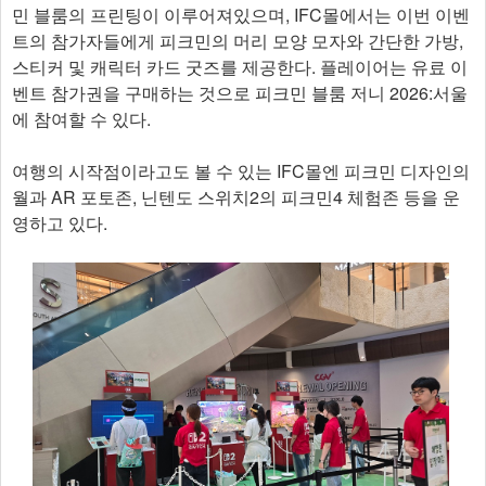
민 블룸의 프린팅이 이루어져있으며, IFC몰에서는 이번 이벤
트의 참가자들에게 피크민의 머리 모양 모자와 간단한 가방,
스티커 및 캐릭터 카드 굿즈를 제공한다. 플레이어는 유료 이
벤트 참가권을 구매하는 것으로 피크민 블룸 저니 2026:서울
에 참여할 수 있다.
여행의 시작점이라고도 볼 수 있는 IFC몰엔 피크민 디자인의
월과 AR 포토존, 닌텐도 스위치2의 피크민4 체험존 등을 운
영하고 있다.