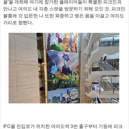
울'을 개최해 여기에 참가한 플레이어들이 특별한 피크민과
만나고 여의도 내 각종 스팟을 방문하기 위해 모인 것. 피크민
블룸에 갓 입문한 나 또한 육중하고 병든 몸을 이끌고 여의도
거리로 향했다.
IFC몰 진입로가 위치한 여의도역 3번 출구부터 기둥에 피크