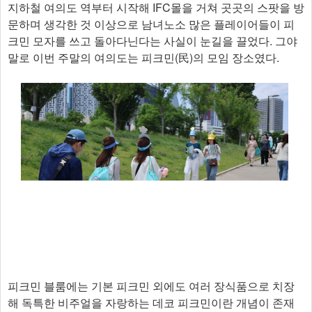
지하철 여의도 역부터 시작해 IFC몰을 거쳐 곳곳의 스팟을 방
문하며 생각한 것 이상으로 남녀노소 많은 플레이어들이 피
크민 모자를 쓰고 돌아다닌다는 사실이 눈길을 끌었다. 그야
말로 이번 주말의 여의도는 피크민(民)의 모임 장소였다.
피크민 블룸에는 기본 피크민 외에도 여러 장식품으로 치장
해 독특한 비주얼을 자랑하는 데코 피크민이란 개념이 존재