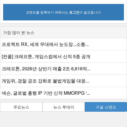
코멘트를 등록하기 위해서는
로그인
이 필요합니다.
가장 많이 본 뉴스
프로젝트 RX, 세계 무대에서 눈도장...소통...
[컨콜] 크래프톤, 게임스컴에서 신작 5종 공개
크래프톤, 2026년 상반기 매출 2조 6,616억...
게임위, 경찰 공조 강화로 불법게임물 대응...
넥슨, 글로벌 흥행 IP 기반 신작 MMORPG ‘...
주요뉴스
뉴스 투데이
구글 스탠드