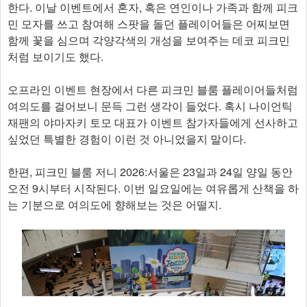
한다. 이날 이벤트에서 혼자, 혹은 연인이나 가족과 함께 피크
민 모자를 쓰고 참여해 스팟을 돌던 플레이어들은 어찌보면
함께 꽃을 심으며 각양각색의 개성을 보여주는 데코 피크민
처럼 보이기도 했다.
오프라인 이벤트 현장에서 다른 피크민 블룸 플레이어들처럼
여의도를 걸어보니 문득 그런 생각이 들었다. 혹시 나이언틱
재팬의 야마자키 토모 대표가 이벤트 참가자들에게 선사하고
싶었던 특별한 경험이 이런 것 아니었을지 말이다.
한편, 피크민 블룸 저니 2026:서울은 23일과 24일 양일 동안
오전 9시부터 시작된다. 이번 일요일에는 여유롭게 산책을 하
는 기분으로 여의도에 향해보는 것은 어떨지.