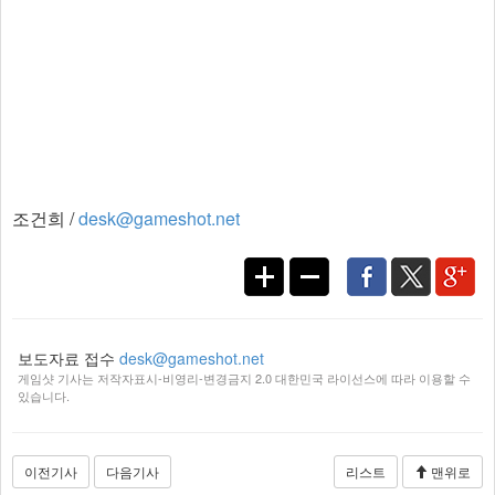
조건희 /
desk@gameshot.net
보도자료 접수
desk@gameshot.net
게임샷 기사는 저작자표시-비영리-변경금지 2.0 대한민국 라이선스에 따라 이용할 수
있습니다.
이전기사
다음기사
리스트
맨위로