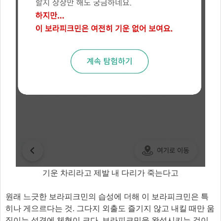
기운 차리라고 제발 내 다리가 죽는다고
원래 느긋한 보라피크민의 습성에 더해 이 보라피크민은 특
히나 게으르다는 것. 그다지 외출도 즐기지 않고 내킬 때만 움
직이는 성격에 체형이 크다. 보라피크민을 완성시키는 것이