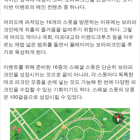
이번 이벤트의 메인 컨텐츠 중 하나다.
여의도에 퍼져있는 16개의 스폿을 방문하는 이유에는 보라피
크민에게 외출의 즐거움을 알려주기 위함이기도 하다. 그렇
게 여의도 역이나 국회, 마포대교와 이랜드크루즈 등을 아우
르는 제법 넓은 범위를 돌면서 플레이어는 보라피크민을 추
가로 육성하게 된다.
이벤트를 위해 준비된 16종의 스페셜 스폿은 단순히 보라피
크민을 성장시키는 것으로 끝이 아니라, 각 스폿마다 독특한
데코 피크민 모종을 손에 넣는 것도 가능해 한 번에 다양한 피
크민을 수집할 수 있는 기회이기도 하다. 스페셜 스폿의 모종
은 100걸음으로 성장시킬 수 있었다.