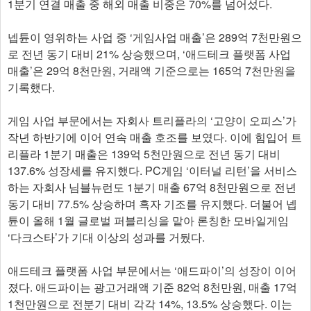
1분기 연결 매출 중 해외 매출 비중은 70%를 넘어섰다.
넵튠이 영위하는 사업 중 ‘게임사업 매출’은 289억 7천만원으
로 전년 동기 대비 21% 상승했으며, ‘애드테크 플랫폼 사업
매출’은 29억 8천만원, 거래액 기준으로는 165억 7천만원을
기록했다.
게임 사업 부문에서는 자회사 트리플라의 ‘고양이 오피스’가
작년 하반기에 이어 연속 매출 호조를 보였다. 이에 힘입어 트
리플라 1분기 매출은 139억 5천만원으로 전년 동기 대비
137.6% 성장세를 유지했다. PC게임 ‘이터널 리턴’을 서비스
하는 자회사 님블뉴런도 1분기 매출 67억 8천만원으로 전년
동기 대비 77.5% 상승하며 흑자 기조를 유지했다. 더불어 넵
튠이 올해 1월 글로벌 퍼블리싱을 맡아 론칭한 모바일게임
‘다크스타’가 기대 이상의 성과를 거뒀다.
애드테크 플랫폼 사업 부문에서는 ‘애드파이’의 성장이 이어
졌다. 애드파이는 광고거래액 기준 82억 8천만원, 매출 17억
1천만원으로 전분기 대비 각각 14%, 13.5% 상승했다. 이는