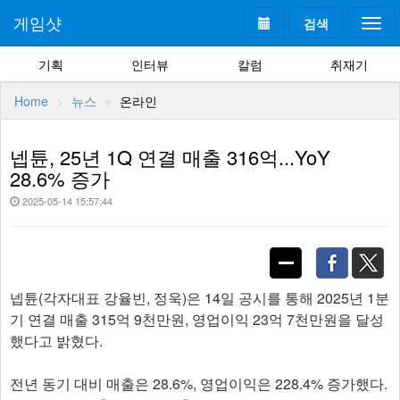
게임샷
검색
Togg
navi
기획
인터뷰
칼럼
취재기
Home
뉴스
온라인
넵튠, 25년 1Q 연결 매출 316억...YoY
28.6% 증가
2025-05-14 15:57:44
넵튠(각자대표 강율빈, 정욱)은 14일 공시를 통해 2025년 1분
기 연결 매출 315억 9천만원, 영업이익 23억 7천만원을 달성
했다고 밝혔다.
전년 동기 대비 매출은 28.6%, 영업이익은 228.4% 증가했다.