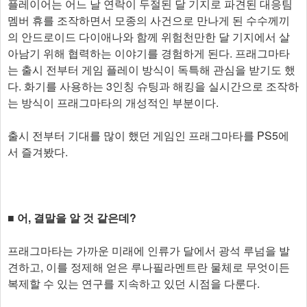
플레이어는 어느 날 연락이 두절된 달 기지로 파견된 대응팀
멤버 휴를 조작하면서 모종의 사건으로 만나게 된 수수께끼
의 안드로이드 다이애나와 함께 위험천만한 달 기지에서 살
아남기 위해 협력하는 이야기를 경험하게 된다. 프래그마타
는 출시 전부터 게임 플레이 방식이 독특해 관심을 받기도 했
다. 화기를 사용하는 3인칭 슈팅과 해킹을 실시간으로 조작하
는 방식이 프래그마타의 개성적인 부분이다.
출시 전부터 기대를 많이 했던 게임인 프래그마타를 PS5에
서 즐겨봤다.
■ 어, 결말을 알 것 같은데?
프래그마타는 가까운 미래에 인류가 달에서 광석 루넘을 발
견하고, 이를 정제해 얻은 루나필라멘트란 물체로 무엇이든
복제할 수 있는 연구를 지속하고 있던 시점을 다룬다.