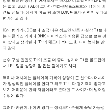
정도 드러난 상태다. 현재로서는 젠지와 비교할 만한 LPL 팀
은 없고, BLG나 AL이 그나마 한화생명e스포츠와 T1에게 비
견될 정도다. 심지어 이들 팀 또한 LCK 팀보다 전력이 낮다고
평가되고 있다.
IG의 평가가 JDG보다 조금 나은 정도인 만큼 사실상 T1보다
는 디플러스 기아나 BNK 피어엑스와 비슷한 급으로 보는 것
이 맞다고 생각된다. T1의 체급이 적어도 한 티어 높다는 말
과 같다.
선수 구성 면면도 T1이 조금 더 좋다. 심지어 T1은 롤드컵에
서 LPL 팀을 상당히 잘 잡는 팀이기도 하다.
특히나 더샤이는 플레이의 기복이 상당이 큰 선수다. 더샤이
가 정상적인 플레이를 한다고 해도 T1보다 경기력이 좋다고
보기 어려운데 만약 저점이라도 뜬다면 그 차이가 더 벌어질
수밖에 없다.
그러한 만큼이나 이번 경기는 생각보다 손쉽게 끝날 가능성