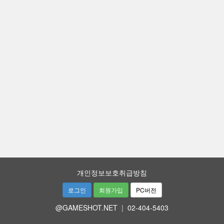
개인정보보호취급방침
로그인
회원가입
PC버전
@GAMESHOT.NET
|
02-404-5403