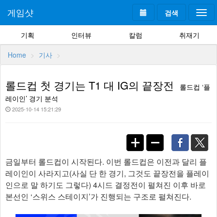
게임샷
검색
Togg
navi
기획
인터뷰
칼럼
취재기
Home
기사
롤드컵 첫 경기는 T1 대 IG의 끝장전
롤드컵 ‘플
레이인’ 경기 분석
2025-10-14 15:21:29
금일부터 롤드컵이 시작된다. 이번 롤드컵은 이전과 달리 플
레이인이 사라지고(사실 단 한 경기, 그것도 끝장전을 플레이
인으로 말 하기도 그렇다) 4시드 결정전이 펼쳐진 이후 바로
본선인 ‘스위스 스테이지’가 진행되는 구조로 펼쳐진다.