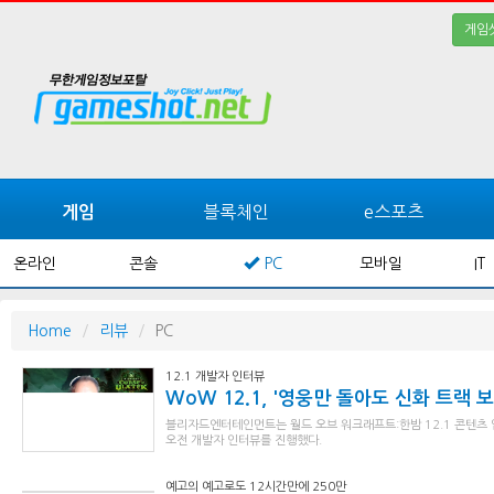
게임
블록체인
e스포츠
게임
온라인
콘솔
PC
모바일
IT
Home
리뷰
PC
12.1 개발자 인터뷰
WoW 12.1, '영웅만 돌아도 신화 트랙 보상
블리자드엔터테인먼트는 월드 오브 워크래프트:한밤 12.1 콘텐츠 
오전 개발자 인터뷰를 진행했다.
예고의 예고로도 12시간만에 250만