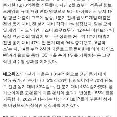
증가한 1,278억원을 기록했다. 지난 2월 초부터 적용된 웹보
드게임의 규제 환경 변화 영향으로 모든 타이틀에서 유저 1인
당 평균 매출이 고르게 상승, 1분기 전체 웹보드게임 매출은
전년 동기 대비, 전 분기 대비 각각 11% 성장했다. 일본 모바
일 게임에서도 ‘라인 디즈니 츠무츠무’가 12주년 이벤트와 ‘명
탐정 코난’과의 협업이 모두 큰 성과를 거두며 1분기 매출이
전년 동기 대비 47%, 전 분기 대비 94% 증가했고, ‘#콤파
스’는 지난 4월 누적 2천만 다운로드를 돌파한데 이어 ‘체인소
맨’과의 협업을 통해 iOS 매출 순위 1위를 기록하는 등 고무
적인 역주행 성과를 이어갔다.
네오위즈
의 1분기 매출은 1,014억 원으로 전년 동기 대비
14% 증가, 전 분기 대비 5% 감소했다. 영업이익은 70억 원으
로 전년 동기 대비 32% 감소, 전 분기 대비 48% 증가했다. 당
기순이익은 고환율에 따른 환차익 효과가 반영된 155억 원을
기록했다. 2026년 1분기는 핵심 라이브 IP들의 꾸준한 성과
를 바탕으로 안정적인 성장세를 이어갔다.