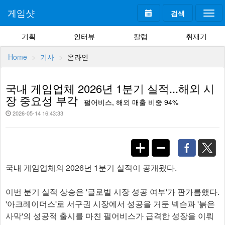
게임샷
검색
Togg
navi
기획
인터뷰
칼럼
취재기
Home
기사
온라인
국내 게임업체 2026년 1분기 실적...해외 시
장 중요성 부각
펄어비스, 해외 매출 비중 94%
2026-05-14 16:43:33
국내 게임업체의 2026년 1분기 실적이 공개됐다.
이번 분기 실적 상승은 '글로벌 시장 성공 여부'가 판가름했다.
'아크레이더스'로 서구권 시장에서 성공을 거둔 넥슨과 '붉은
사막'의 성공적 출시를 마친 펄어비스가 급격한 성장을 이뤄