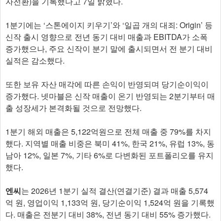
자전환)을 기록했다고 7일 밝혔다.
1분기에는 ‘스톤에이지 키우기’와 ‘일곱 개의 대죄: Origin’ 등
신작 출시 영향으로 전년 동기 대비 매출과 EBITDA가 소폭
증가했으나, 주요 신작이 분기 말에 출시되면서 전 분기 대비
실적은 감소했다.
또한 보유 자산 매각에 따른 손익이 반영되며 당기순이익이
증가했다. 넷마블은 신작 매출이 온기 반영되는 2분기부터 매
출 성장세가 본격화될 것으로 전망했다.
1분기 해외 매출은 5,122억원으로 전체 매출 중 79%를 차지
했다. 지역별 매출 비중은 북미 41%, 한국 21%, 유럽 13%, 동
남아 12%, 일본 7%, 기타 6%로 다변화된 포트폴리오를 유지
했다.
엔씨
는 2026년 1분기 실적 결산(연결기준) 결과 매출 5,574
억 원, 영업이익 1,133억 원, 당기순이익 1,524억 원을 기록했
다. 매출은 전분기 대비 38%, 전년 동기 대비 55% 증가했다.