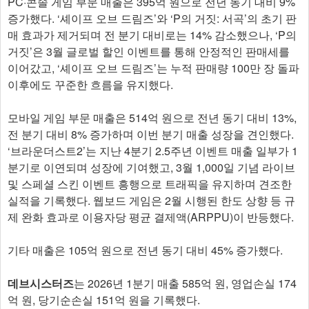
PC·콘솔 게임 부문 매출은 395억 원으로 전년 동기 대비 9%
증가했다. ‘셰이프 오브 드림즈’와 ‘P의 거짓: 서곡’의 초기 판
매 효과가 제거되며 전 분기 대비로는 14% 감소했으나, ‘P의
거짓’은 3월 글로벌 할인 이벤트를 통해 안정적인 판매세를
이어갔고, ‘셰이프 오브 드림즈’는 누적 판매량 100만 장 돌파
이후에도 꾸준한 흐름을 유지했다.
모바일 게임 부문 매출은 514억 원으로 전년 동기 대비 13%,
전 분기 대비 8% 증가하며 이번 분기 매출 성장을 견인했다.
‘브라운더스트2’는 지난 4분기 2.5주년 이벤트 매출 일부가 1
분기로 이연되며 성장에 기여했고, 3월 1,000일 기념 라이브
및 스페셜 스킨 이벤트 흥행으로 트래픽을 유지하며 견조한
실적을 기록했다. 웹보드 게임은 2월 시행된 한도 상향 등 규
제 완화 효과로 이용자당 평균 결제액(ARPPU)이 반등했다.
기타 매출은 105억 원으로 전년 동기 대비 45% 증가했다.
데브시스터즈
는 2026년 1분기 매출 585억 원, 영업손실 174
억 원, 당기순손실 151억 원을 기록했다.