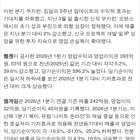
이번 분기 쿠키런: 킹덤의 5주년 업데이트의 수익적 효과는
기대치를 하회했고, 지난 3월 말 출시한 신작 쿠키런: 오븐스
매시의 초기 성과 부진으로 외형 성장이 정체됐다. 이에 매출
은 지난 분기 대비 2% 감소했고, 신규 프로젝트 개발 및 IP 성
장을 위한 투자 지속으로 영업 손실폭이 확대됐다.
웹젠
이 공시한 2026년 1분기 영업수익과 영업이익은 393억
원, 53억 원으로 전년(2025년) 같은 기간 대비 각각 5.2%,
39.6% 감소했고, 당기순이익은 596.2% 늘었다. 당기순이익
은 일시적 하락세를 보인 2025년 1분기 대비 기저효과로 전
년 대비 크게 상승했다.
엠게임
은 2026년 1분기 연결 기준 매출 242억원, 영업이익
32억원, 당기순이익 45억원을 기록했다. 2026년 1분기는, 지
난해 1분기 북미, 유럽 '나이트 온라인'의 채널 증설 등으로 인
한 호실적이 기저효과로 작용해 전년동기대비 매출과 영업이
익, 당기순이익이 각 -10.5%, -51.0%, -20.2% 하락했다. 전분
기대비 매출과 당기순이익은 각 4.3%, 19.5% 상승했고, 영업