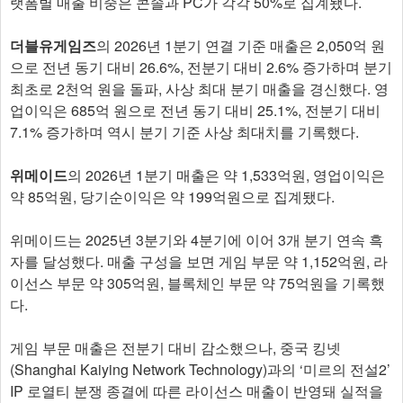
랫폼별 매출 비중은 콘솔과 PC가 각각 50%로 집계됐다.
더블유게임즈
의 2026년 1분기 연결 기준 매출은 2,050억 원
으로 전년 동기 대비 26.6%, 전분기 대비 2.6% 증가하며 분기
최초로 2천억 원을 돌파, 사상 최대 분기 매출을 경신했다. 영
업이익은 685억 원으로 전년 동기 대비 25.1%, 전분기 대비
7.1% 증가하며 역시 분기 기준 사상 최대치를 기록했다.
위메이드
의 2026년 1분기 매출은 약 1,533억원, 영업이익은
약 85억원, 당기순이익은 약 199억원으로 집계됐다.
위메이드는 2025년 3분기와 4분기에 이어 3개 분기 연속 흑
자를 달성했다. 매출 구성을 보면 게임 부문 약 1,152억원, 라
이선스 부문 약 305억원, 블록체인 부문 약 75억원을 기록했
다.
게임 부문 매출은 전분기 대비 감소했으나, 중국 킹넷
(Shanghai Kaiying Network Technology)과의 ‘미르의 전설2’
IP 로열티 분쟁 종결에 따른 라이선스 매출이 반영돼 실적을