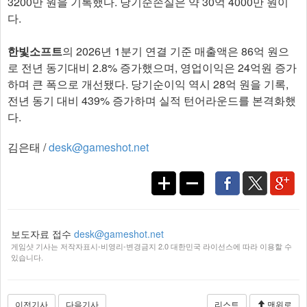
3200만 원을 기록했다. 당기순손실은 약 30억 4000만 원이
다.
한빛소프트
의 2026년 1분기 연결 기준 매출액은 86억 원으
로 전년 동기대비 2.8% 증가했으며, 영업이익은 24억원 증가
하며 큰 폭으로 개선됐다. 당기순이익 역시 28억 원을 기록,
전년 동기 대비 439% 증가하며 실적 턴어라운드를 본격화했
다.
김은태 /
desk@gameshot.net
보도자료 접수
desk@gameshot.net
게임샷 기사는 저작자표시-비영리-변경금지 2.0 대한민국 라이선스에 따라 이용할 수
있습니다.
이전기사
다음기사
리스트
맨위로