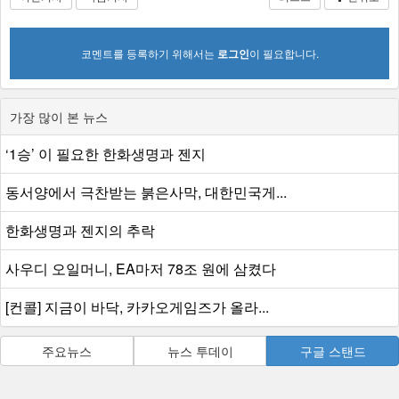
코멘트를 등록하기 위해서는
로그인
이 필요합니다.
가장 많이 본 뉴스
‘1승’ 이 필요한 한화생명과 젠지
동서양에서 극찬받는 붉은사막, 대한민국게...
한화생명과 젠지의 추락
사우디 오일머니, EA마저 78조 원에 삼켰다
[컨콜] 지금이 바닥, 카카오게임즈가 올라...
주요뉴스
뉴스 투데이
구글 스탠드