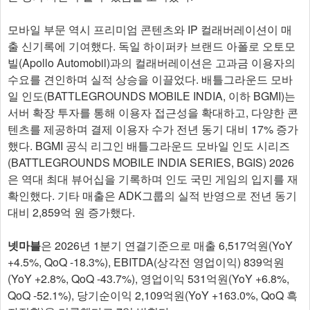
모바일 부문 역시 프리미엄 콘텐츠와 IP 컬래버레이션이 매
출 신기록에 기여했다. 독일 하이퍼카 브랜드 아폴로 오토모
빌(Apollo Automobil)과의 컬래버레이션은 고과금 이용자의
수요를 견인하며 실적 상승을 이끌었다. 배틀그라운드 모바
일 인도(BATTLEGROUNDS MOBILE INDIA, 이하 BGMI)는
서버 확장 투자를 통해 이용자 접근성을 확대하고, 다양한 콘
텐츠를 제공하며 결제 이용자 수가 전년 동기 대비 17% 증가
했다. BGMI 공식 리그인 배틀그라운드 모바일 인도 시리즈
(BATTLEGROUNDS MOBILE INDIA SERIES, BGIS) 2026
은 역대 최대 뷰어십을 기록하며 인도 국민 게임의 입지를 재
확인했다. 기타 매출은 ADK그룹의 실적 반영으로 전년 동기
대비 2,859억 원 증가했다.​
넷마블
은 2026년 1분기 연결기준으로 매출 6,517억원(YoY
+4.5%, QoQ -18.3%), EBITDA(상각전 영업이익) 839억원
(YoY +2.8%, QoQ -43.7%), 영업이익 531억원(YoY +6.8%,
QoQ -52.1%), 당기순이익 2,109억원(YoY +163.0%, QoQ 흑