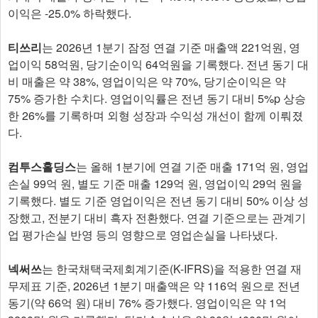
이익은 -25.0% 하락했다.
티쓰리
는 2026년 1분기 잠정 연결 기준 매출액 221억원, 영
업이익 58억원, 당기순이익 64억원을 기록했다. 전년 동기 대
비 매출은 약 38%, 영업이익은 약 70%, 당기순이익은 약
75% 증가한 수치다. 영업이익률은 전년 동기 대비 5%p 상승
한 26%를 기록하며 외형 성장과 수익성 개선이 함께 이뤄졌
다.
컴투스홀딩스
는 올해 1분기에 연결 기준 매출 171억 원, 영업
손실 99억 원, 별도 기준 매출 129억 원, 영업이익 29억 원을
기록했다. 별도 기준 영업이익은 전년 동기 대비 50% 이상 성
장했고, 전분기 대비 흑자 전환했다. 연결 기준으로는 관계기
업 평가손실 반영 등의 영향으로 영업손실을 나타냈다.
넥써쓰
는 한국채택국제회계기준(K-IFRS)을 적용한 연결 재
무제표 기준, 2026년 1분기 매출액은 약 116억 원으로 전년
동기(약 66억 원) 대비 76% 증가했다. 영업이익은 약 1억