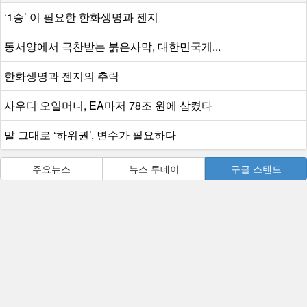
‘1승’ 이 필요한 한화생명과 젠지
동서양에서 극찬받는 붉은사막, 대한민국게...
한화생명과 젠지의 추락
사우디 오일머니, EA마저 78조 원에 삼켰다
말 그대로 ‘하위권’, 변수가 필요하다
주요뉴스
뉴스 투데이
구글 스탠드