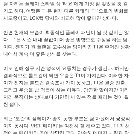
딜 자리는 플레이 스타일 상 ‘태윤’에게 가장 잘 맞았을 것 깉
기도 하다. 어쨌든 T1은 현재 다른 형태의 ‘T1’으로의 변화를
시도중이고, LCK컵 당시와 비교해 많이 좋아진 상태다.
반면 현재의 모습이 최종적인 플레이 패턴이 될 것 같지는 않
다. T1은 시즌 내내 끝없이 더 좋은 방향으로 수정을 하는 팀
이다. 젠지가 원 플랜을 고수하는 팀이라면 T1은 주어진 상황
내에서 계속 더 좋은 방식을 찾는다.
이로 인해 정규 시즌 성적이 요동치는 경우가 생긴다. 하지만
결과적으로 롤드컵이 되면 우승은 T1이 가져간다. 이러한 차
이가 젠지는 롤드컵 결승조차 가지 못하고, T1은 결승 진출,
그리고 우승을 밥 먹듯이 하는 이유다. 당연한 말이지만 이리
저리 움직이는 상대보다 가만히 서 있는 적을 때리는 것이 훨
씬 쉽다.
최근 ‘도란’의 플레이가 좋지 못한 부분은 팀 차원에서 긍정적
이지 못하다. 반면 ‘페이커’는 여전히 잘 해주고 있다. T1의 선
전에는 페이커의 공이 상당히 크다. 단순히 데미지나 킬과 같