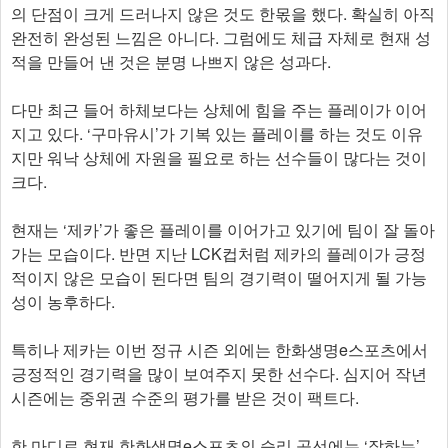
의 단점이 크게 드러나지 않은 것도 한몫을 했다. 확실히 아직
완전히 완성된 느낌은 아니다. 그럼에도 체급 자체로 현재 성
적을 만들어 낸 것은 분명 나쁘지 않은 성과다.
다만 최근 들어 하체보다는 상체에 힘을 주는 플레이가 이어
지고 있다. ‘구마유시’가 기복 있는 플레이를 하는 것도 이유
지만 워낙 상체에 자원을 필요로 하는 선수들이 많다는 것이
크다.
현재는 ‘제카’가 좋은 플레이를 이어가고 있기에 팀이 잘 돌아
가는 모습이다. 반면 지난 LCK컵처럼 제카의 플레이가 긍정
적이지 않은 모습이 된다면 팀의 경기력이 떨어지게 될 가능
성이 농후하다.
특히나 제카는 이번 정규 시즌 외에는 한화생명e스포츠에서
긍정적인 경기력을 많이 보여주지 못한 선수다. 심지어 작년
시즌에는 중위권 수준의 평가를 받은 것이 팩트다.
한 마디로 현재 한화생명e스포츠의 승리 곡선에는 ‘잘하는’