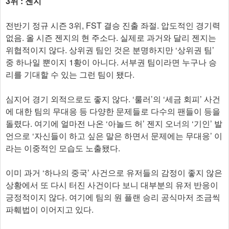
3위 : 젠지
전반기 정규 시즌 3위, FST 결승 진출 좌절. 압도적인 경기력
없음. 올 시즌 젠지의 현 주소다. 실제로 과거와 달리 젠지는
위협적이지 않다. 상위권 팀인 것은 분명하지만 ‘상위권 팀’
중 하나일 뿐이지 1황이 아니다. 서부권 팀이라면 누구나 승
리를 기대할 수 있는 그런 팀이 됐다.
심지어 경기 외적으로도 좋지 않다. ‘룰러’의 ‘세금 회피’ 사건
에 대한 팀의 무대응 등 다양한 문제들로 다수의 팬들이 등을
돌렸다. 여기에 얼마전 나온 ‘아놀드 허’ 젠지 오너의 ‘기인’ 발
언으로 ‘자신들이 하고 싶은 말은 하면서 문제에는 무대응’ 이
라는 이중적인 모습도 노출됐다.
이미 과거 ‘하나의 중국’ 사건으로 유저들의 감정이 좋지 않은
상황에서 또 다시 터진 사건이다 보니 대부분의 유저 반응이
긍정적이지 않다. 여기에 팀의 원 플랜 승리 공식마저 조금씩
파훼법이 이어지고 있다.