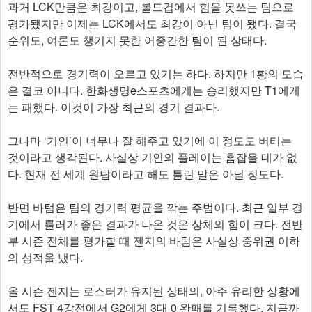
과거 LCK만큼은 최강이고, 롤드컵에서 힘을 못쓰는 팀으로
평가됐지만 이제는 LCK에서도 최강이 아닌 팀이 됐다. 결국
순위도, 여론도 챙기지 못한 어중간한 팀이 된 상태다.
전반적으로 경기력이 오르고 있기는 하다. 하지만 1황의 모습
은 결코 아니다. 한화생명e스포츠에게는 승리했지만 T1에게
는 패했다. 이것이 가장 최근의 경기 결과다.
그나마 ‘기인’이 너무나 잘 해주고 있기에 이 정도도 버티는
것이라고 생각된다. 사실상 기인의 플레이는 흠잡을 데가 없
다. 현재 전 세계 원탑이라고 해도 틀린 말은 아닐 정도다.
반면 바텀은 팀의 경기력 평균을 깎는 주범이다. 최근 일부 경
기에서 룰러가 좋은 결과가 나온 것은 상체의 힘이 크다. 전반
부 시즌 전체를 평가할 때 젠지의 바텀은 사실상 중위권 이하
의 성적을 냈다.
올 시즌 젠지는 로스터가 유지된 상태의, 아주 유리한 상황에
서도 FST 4강전에서 G2에게 3대 0 완패를 기록했다. 지금까