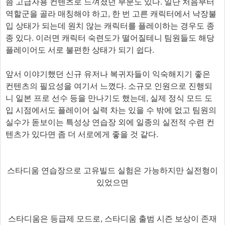
좀 고급자용 컨텐츠로 느껴졌던 부분도 있다. 일단 처음부터
역할군을 골라 매칭해야 하고, 한 번 고른 캐릭터에서 낙장불
입 상태가 되는데 원치 않는 캐릭터를 플레이하는 경우도 종
종 있다. 이러면 캐릭터 숙련도가 떨어질테니 팀원들도 해당
플레이어도 서로 불편한 상태가 되기 쉽다.
앞서 이야기했던 신규 유저나 복귀자들이 익숙해지기 좋은
컨텐츠의 필요성을 여기서 느꼈다. 소규모 인원으로 진행되
니 일본 프로 선수 등을 만나기도 했는데, 실제 정식 모드 도
입 시점에서도 플레이어 실력 차는 있을 수 밖에 없고 팀원의
실수가 돋보이는 특성상 연습장 외에 일종의 실전적 수련 컨
텐츠가 있다면 좀 더 서로에게 좋을 것 같다.​
스타디움 연습장으로 고유빌드 실험은 가능하지만 실전형이
있었으면
스타디움은 등급제 모드로, 스타디움 출범 시즌 보상이 존재