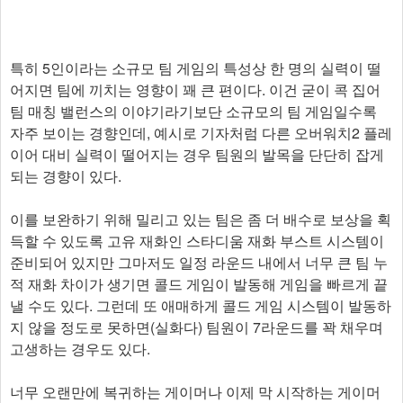
특히 5인이라는 소규모 팀 게임의 특성상 한 명의 실력이 떨
어지면 팀에 끼치는 영향이 꽤 큰 편이다. 이건 굳이 콕 집어
팀 매칭 밸런스의 이야기라기보단 소규모의 팀 게임일수록
자주 보이는 경향인데, 예시로 기자처럼 다른 오버워치2 플레
이어 대비 실력이 떨어지는 경우 팀원의 발목을 단단히 잡게
되는 경향이 있다.
이를 보완하기 위해 밀리고 있는 팀은 좀 더 배수로 보상을 획
득할 수 있도록 고유 재화인 스타디움 재화 부스트 시스템이
준비되어 있지만 그마저도 일정 라운드 내에서 너무 큰 팀 누
적 재화 차이가 생기면 콜드 게임이 발동해 게임을 빠르게 끝
낼 수도 있다. 그런데 또 애매하게 콜드 게임 시스템이 발동하
지 않을 정도로 못하면(실화다) 팀원이 7라운드를 꽉 채우며
고생하는 경우도 있다.
너무 오랜만에 복귀하는 게이머나 이제 막 시작하는 게이머