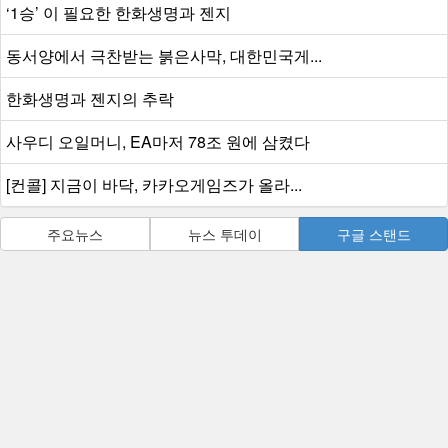
‘1승’ 이 필요한 한화생명과 젠지
동서양에서 극찬받는 붉은사막, 대한민국게...
한화생명과 젠지의 추락
사우디 오일머니, EA마저 78조 원에 삼켰다
[컨콜] 지금이 바닥, 카카오게임즈가 올라...
주요뉴스
뉴스 투데이
구글 스탠드