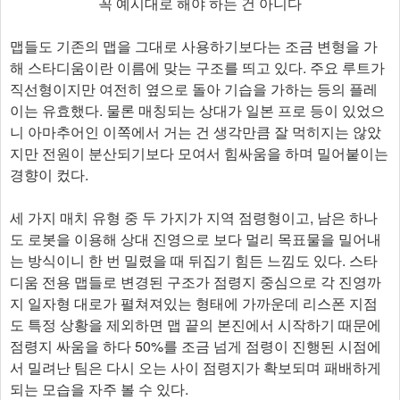
꼭 예시대로 해야 하는 건 아니다
맵들도 기존의 맵을 그대로 사용하기보다는 조금 변형을 가
해 스타디움이란 이름에 맞는 구조를 띄고 있다. 주요 루트가
직선형이지만 여전히 옆으로 돌아 기습을 가하는 등의 플레
이는 유효했다. 물론 매칭되는 상대가 일본 프로 등이 있었으
니 아마추어인 이쪽에서 거는 건 생각만큼 잘 먹히지는 않았
지만 전원이 분산되기보다 모여서 힘싸움을 하며 밀어붙이는
경향이 컸다.
세 가지 매치 유형 중 두 가지가 지역 점령형이고, 남은 하나
도 로봇을 이용해 상대 진영으로 보다 멀리 목표물을 밀어내
는 방식이니 한 번 밀렸을 때 뒤집기 힘든 느낌도 있다. 스타
디움 전용 맵들로 변경된 구조가 점령지 중심으로 각 진영까
지 일자형 대로가 펼쳐져있는 형태에 가까운데 리스폰 지점
도 특정 상황을 제외하면 맵 끝의 본진에서 시작하기 때문에
점령지 싸움을 하다 50%를 조금 넘게 점령이 진행된 시점에
서 밀려난 팀은 다시 오는 사이 점령지가 확보되며 패배하게
되는 모습을 자주 볼 수 있다.