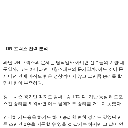
- DN 프릭스 전력 분석
과연 DN 프릭스의 문제는 팀웍일까 아니면 선수들의 기량 때
문일까, 그도 아니라면 코칭스태프의 문제일까. 어느 것이 문
제이던 간에 아직도 팀은 정상적이지 않고 그만큼 승리를 할
만한 힘이 부족하다.
정규 시즌 경기만 따져도 벌써 1승 19패다. 지난 농심 레드포
스전 승리를 제외하면 어느 팀에게도 승리를 거두지 못했다.
간간히 세트승을 하기도 하고 승리할 뻔한 경기도 있었던 만
큼 조만간 2승을 기록할 수 있을 것 같기는 하지만 그 날이 언