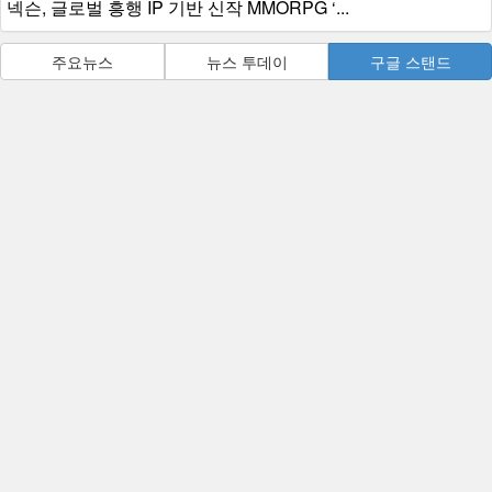
넥슨, 글로벌 흥행 IP 기반 신작 MMORPG ‘...
주요뉴스
뉴스 투데이
구글 스탠드