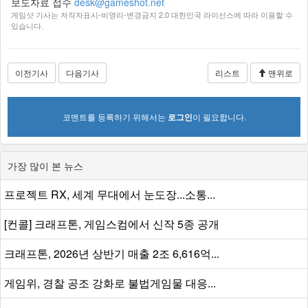
보도자료 접수
desk@gameshot.net
게임샷 기사는 저작자표시-비영리-변경금지 2.0 대한민국 라이선스에 따라 이용할 수
있습니다.
이전기사
다음기사
리스트
맨위로
코멘트를 등록하기 위해서는
로그인
이 필요합니다.
가장 많이 본 뉴스
프로젝트 RX, 세계 무대에서 눈도장...소통...
[컨콜] 크래프톤, 게임스컴에서 신작 5종 공개
크래프톤, 2026년 상반기 매출 2조 6,616억...
게임위, 경찰 공조 강화로 불법게임물 대응...