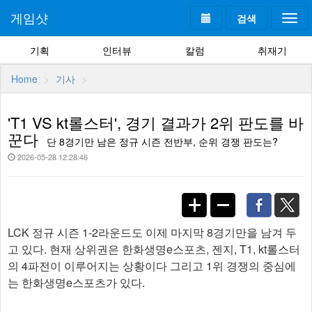
게임샷
검색
Togg
navi
기획
인터뷰
칼럼
취재기
Home
기사
'T1 VS kt롤스터', 경기 결과가 2위 판도를 바
꾼다
단 8경기만 남은 정규 시즌 전반부, 순위 경쟁 판도는?
2026-05-28 12:28:46
LCK 정규 시즌 1-2라운드도 이제 마지막 8경기만을 남겨 두
고 있다. 현재 상위권은 한화생명e스포츠, 젠지, T1, kt롤스터
의 4파전이 이루어지는 상황이다 그리고 1위 경쟁의 중심에
는 한화생명e스포츠가 있다.